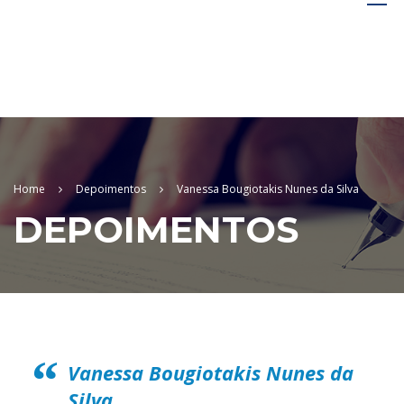
Home
Depoimentos
Vanessa Bougiotakis Nunes da Silva
DEPOIMENTOS
Vanessa Bougiotakis Nunes da
Silva