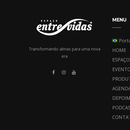
MENU
Port
Transformando almas para uma nova
HOME
era
ESPAÇO
EVENT
PRODU
AGEND
DEPOI
PODCA
CONTA