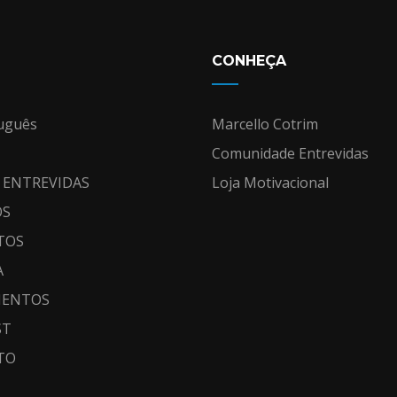
CONHEÇA
uguês
Marcello Cotrim
Comunidade Entrevidas
 ENTREVIDAS
Loja Motivacional
OS
TOS
A
MENTOS
ST
TO