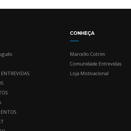
CONHEÇA
uguês
Marcello Cotrim
Comunidade Entrevidas
 ENTREVIDAS
Loja Motivacional
OS
TOS
A
MENTOS
ST