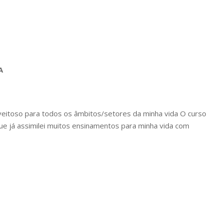
A
veitoso para todos os âmbitos/setores da minha vida O curso
ue já assimilei muitos ensinamentos para minha vida com